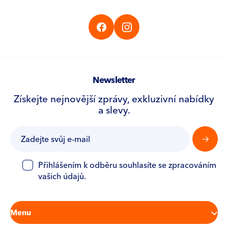
Newsletter
CS
EN
DE
Získejte nejnovější zprávy, exkluzivní nabídky
a slevy.
Přihlášením k odběru souhlasíte se zpracováním
vašich údajů.
Menu